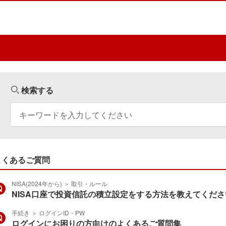
検索する
よくあるご質問
NISA(2024年から)
＞
取引・ルール
NISA口座で投資信託の積立設定をする方法を教えてくださ
手続き
＞
ログインID・PW
ログインにお困りの方向けのよくあるご質問集