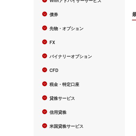
Withアドバイザーサービス
債券
先物・オプション
FX
バイナリーオプション
CFD
税金・特定口座
貸株サービス
信用貸株
米国貸株サービス