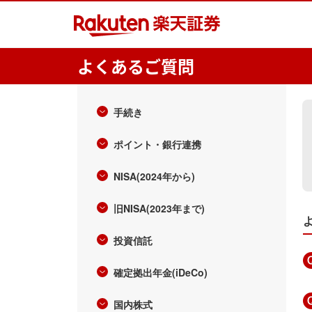
よくあるご質問
手続き
ポイント・銀行連携
NISA(2024年から)
旧NISA(2023年まで)
投資信託
確定拠出年金(iDeCo)
国内株式