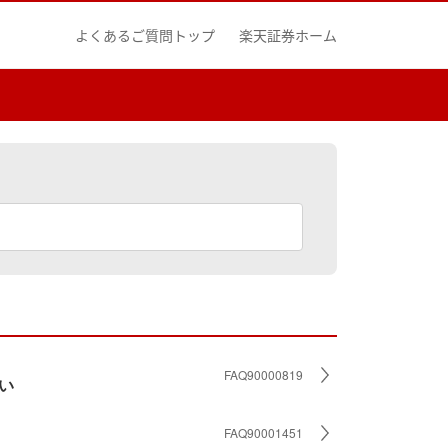
よくあるご質問トップ
楽天証券ホーム
FAQ90000819
い
FAQ90001451