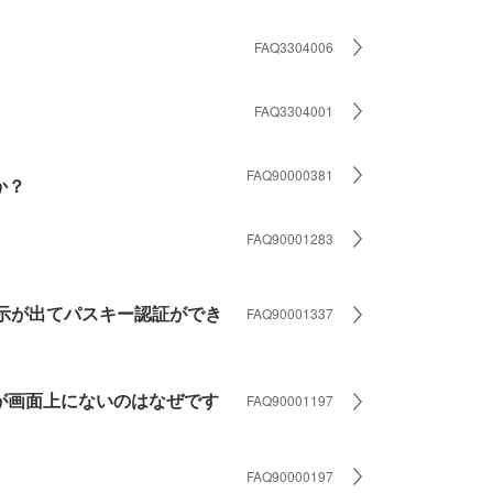
FAQ3304006
FAQ3304001
FAQ90000381
か？
FAQ90001283
示が出てパスキー認証ができ
FAQ90001337
が画面上にないのはなぜです
FAQ90001197
FAQ90000197