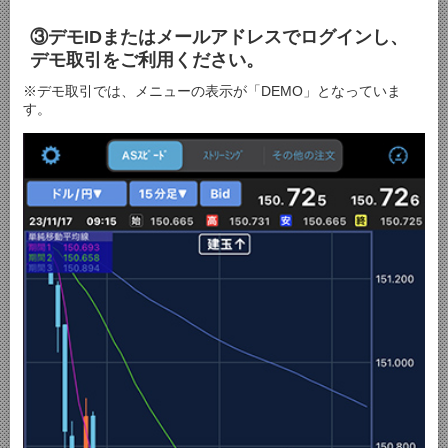
③デモIDまたはメールアドレスでログインし、
デモ取引をご利用ください。
※デモ取引では、メニューの表示が「DEMO」となっていま
す。