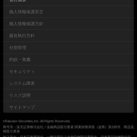
個人情報保護宣言
個人情報保護方針
最良執行方針
分別管理
約款・覚書
セキュリティ
システム障害
リスク説明
サイトマップ
cRakuten Securities,Inc. All Rights Reserved.
商号等：楽天証券株式会社／金融商品取引業者 関東財務局長（金商）第195号、商品先
物取引業者