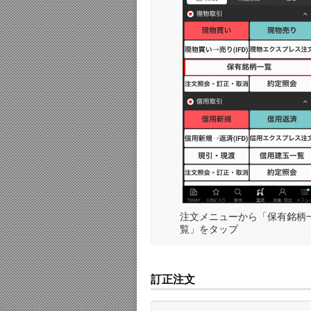
注文メニューから「保有銘柄
覧」をタップ
訂正注文