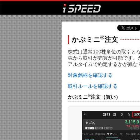
®
かぶミニ
注文
株式は通常100株単位の取引と
株から取引が売買が可能です。
アルタイムで約定するかが異な
対象銘柄を確認する
取引ルールを確認する
®
かぶミニ
注文（買い）