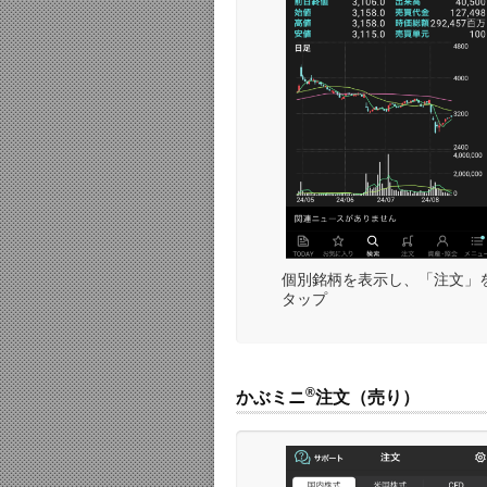
個別銘柄を表示し、「注文」
タップ
®
かぶミニ
注文（売り）