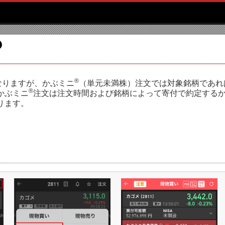
®
なりますが、かぶミニ
（単元未満株）注文では対象銘柄であれ
®
かぶミニ
注文は注文時間および銘柄によって寄付で約定する
ります。