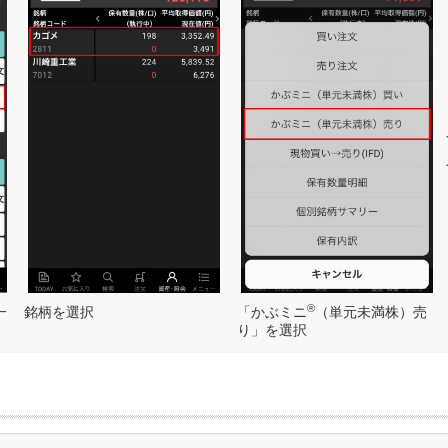
®
一
銘柄を選択
「かぶミニ
（単元未満株）売
り」を選択