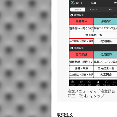
注文メニューから「注文照会
訂正・取消」をタップ
取消注文