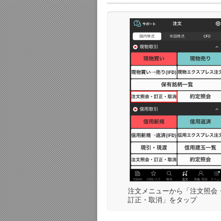
注文メニューから「注文照会
訂正・取消」をタップ