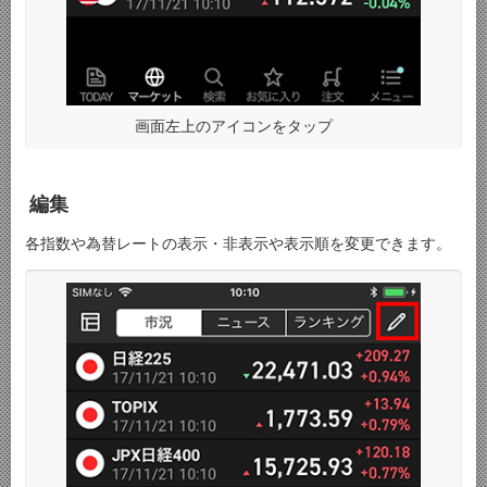
画面左上のアイコンをタップ
編集
各指数や為替レートの表示・非表示や表示順を変更できます。