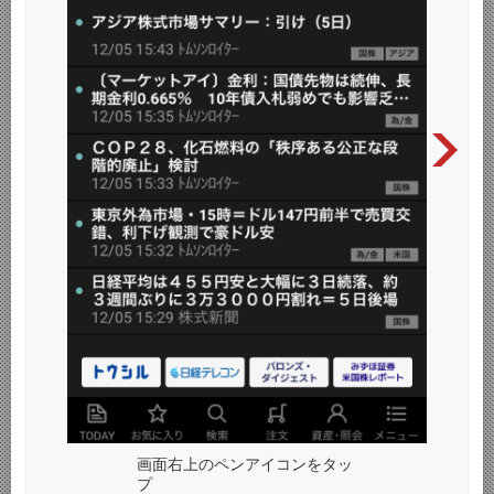
画面右上のペンアイコンをタッ
プ