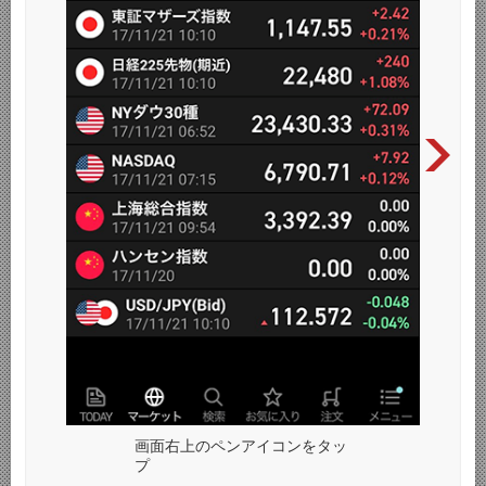
画面右上のペンアイコンをタッ
プ